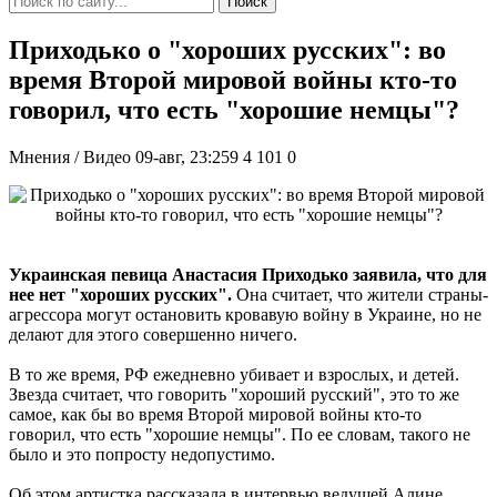
Поиск
Приходько о "хороших русских": во
время Второй мировой войны кто-то
говорил, что есть "хорошие немцы"?
Мнения / Видео
09-авг, 23:259
4 101
0
Украинская певица Анастасия Приходько заявила, что для
нее нет "хороших русских".
Она считает, что жители страны-
агрессора могут остановить кровавую войну в Украине, но не
делают для этого совершенно ничего.
В то же время, РФ ежедневно убивает и взрослых, и детей.
Звезда считает, что говорить "хороший русский", это то же
самое, как бы во время Второй мировой войны кто-то
говорил, что есть "хорошие немцы". По ее словам, такого не
было и это попросту недопустимо.
Об этом артистка рассказала в интервью ведущей Алине