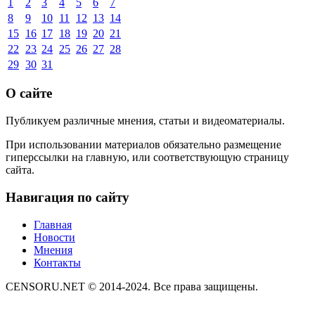
1
2
3
4
5
6
7
8
9
10
11
12
13
14
15
16
17
18
19
20
21
22
23
24
25
26
27
28
29
30
31
О сайте
Публикуем различные мнения, статьи и видеоматериалы.
При использовании материалов обязательно размещение
гиперссылки на главную, или соответствующую страницу
сайта.
Навигация по сайту
Главная
Новости
Мнения
Контакты
CENSORU.NET © 2014-2024. Все права защищены.