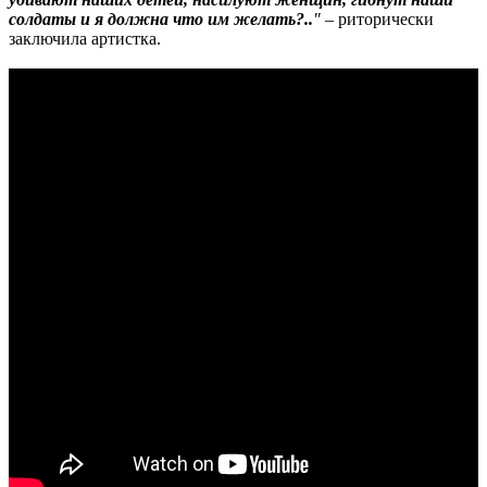
солдаты и я должна что им желать?..
"
– риторически
заключила артистка.