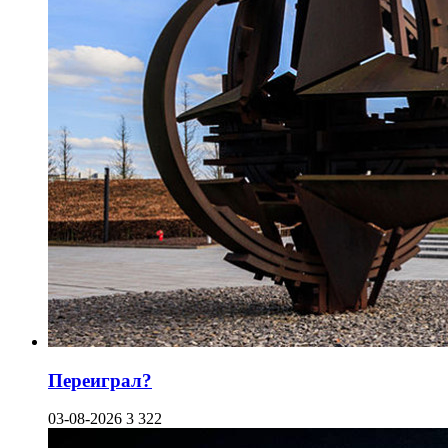
Переиграл?
03-08-2026
3 322