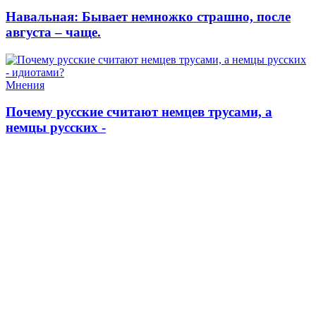
Навальная: Бывает немножко страшно, после
августа – чаще.
Мнения
Почему русские считают немцев трусами, а
немцы русских -