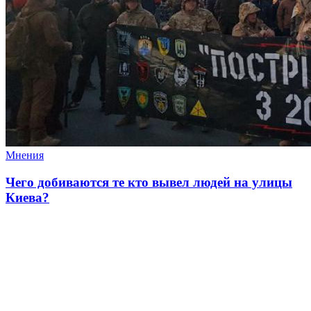
Мнения
Чего добиваются те кто вывел людей на улицы
Киева?