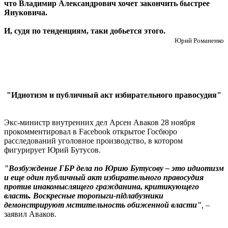
что Владимир Александрович хочет закончить быстрее
Януковича.
И, судя по тенденциям, таки добьется этого.
Юрий Романенко
"Идиотизм и публичный акт избирательного правосудия"
Экс-министр внутренних дел Арсен Аваков 28 ноября
прокомментировал в Facebook открытое Госбюро
расследований уголовное производство, в котором
фигурирует Юрий Бутусов.
"Возбуждение ГБР дела по Юрию Бутусову – это идиотизм
и еще один публичный акт избирательного правосудия
против инакомыслящего гражданина, критикующего
власть. Воскресные торопыги-підлабузники
демонстрируют мстительность обиженной власти"
,
–
заявил Аваков.