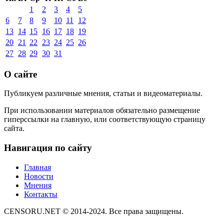
1
2
3
4
5
6
7
8
9
10
11
12
13
14
15
16
17
18
19
20
21
22
23
24
25
26
27
28
29
30
31
О сайте
Публикуем различные мнения, статьи и видеоматериалы.
При использовании материалов обязательно размещение
гиперссылки на главную, или соответствующую страницу
сайта.
Навигация по сайту
Главная
Новости
Мнения
Контакты
CENSORU.NET © 2014-2024. Все права защищены.