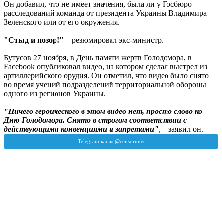
Он добавил, что не имеет значения, была ли у Госбюро
расследований команда от президента Украины Владимира
Зеленского или от его окружения.
"Стыд и позор!"
– резюмировал экс-министр.
Бутусов 27 ноября, в День памяти жертв Голодомора, в
Facebook опубликовал видео, на котором сделал выстрел из
артиллерийского орудия. Он отметил, что видео было снято
во время учений подразделений территориальной обороны
одного из регионов Украины.
"Ничего героического в этом видео нет, просто слово ко
Дню Голодомора. Снято в строгом соответствии с
действующими конвенциями и запретами"
, – заявил он.