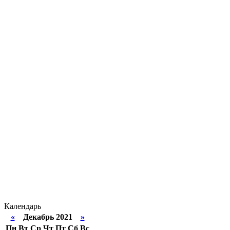
Календарь
«
Декабрь 2021
»
Пн
Вт
Ср
Чт
Пт
Сб
Вс