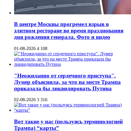
В центре Москвы прогремел взрыв в
элитном ресторане во время празднования
дня рождения генерала. Фото и видео
01-08-2026
4 108
"Неожиданно от сердечного приступа".
Лумер объяснила, за что на месте Трампа
приказала бы ликвидировать Путина
02-08-2026
3 316
Вот такие у нас (пользуясь терминологией
Трампа) “карты”