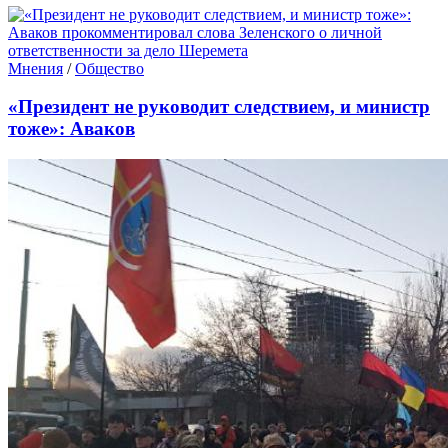
Мнения
/
Общество
«Президент не руководит следствием, и министр
тоже»: Аваков