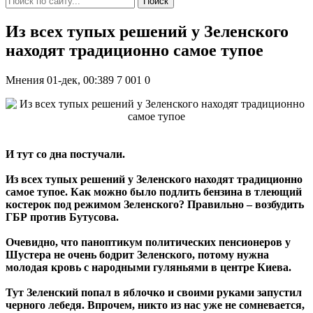
Поиск
Из всех тупых решений у Зеленского
находят традиционно самое тупое
Мнения
01-дек, 00:389
7 001
0
И тут со дна постучали.
Из всех тупых решений у Зеленского находят традиционно
самое тупое. Как можно было подлить бензина в тлеющий
костерок под режимом Зеленского? Правильно – возбудить
ГБР против Бутусова.
Очевидно, что паноптикум политических пенсионеров у
Шустера не очень бодрит Зеленского, потому нужна
молодая кровь с народными гуляньями в центре Киева.
Тут Зеленский попал в яблочко и своими руками запустил
черного лебедя. Впрочем, никто из нас уже не сомневается,