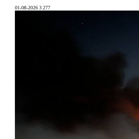
01-08-2026
3 277