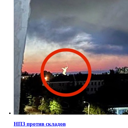
НПЗ против складов