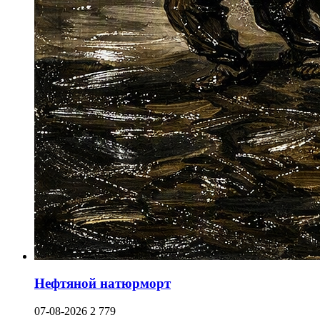
Нефтяной натюрморт
07-08-2026
2 779