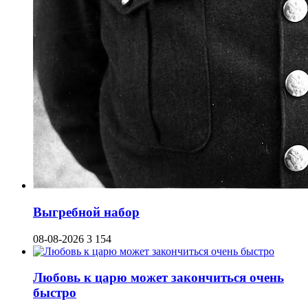
Выгребной набор
08-08-2026
3 154
Любовь к царю может закончиться очень
быстро