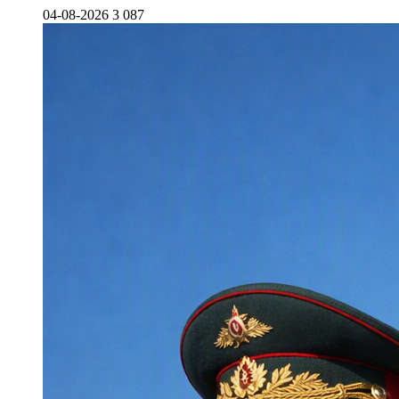
04-08-2026
3 087