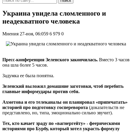
Поиск
Украина увидела сломленного и
неадекватного человека
Мнения
27-ноя, 06:059
6 979
0
Пресс-конференция Зеленского закончилась.
Вместо 3 часов
она шла более 5 часов.
Задумка ее была понятна.
Зеленский выложил домашние заготовки, чтоб перебить
главные информудары против себя.
Ахметова и его телеканалы он планировал «припечатать»
историей про подготовку госпереворота
(доказательств не
представлено, но, типа, эмоционально сильно звучит).
Тех, кто качает зраду по «вагнергейту» - феерическими
историями про Бурбу, который хотел украсть формулу