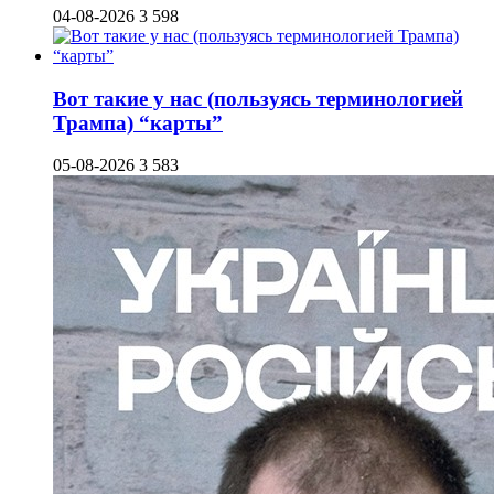
04-08-2026
3 598
Вот такие у нас (пользуясь терминологией
Трампа) “карты”
05-08-2026
3 583