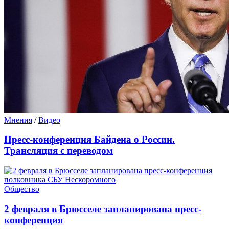
Мнения
/
Видео
Пресс-конференция Байдена о России.
Трансляция с переводом
Общество
2 февраля в Брюсселе запланирована пресс-
конференция