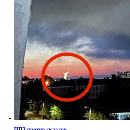
НПЗ против складов