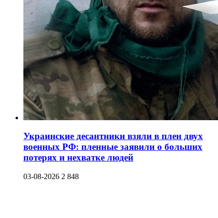
Украинские десантники взяли в плен двух
военных РФ: пленные заявили о больших
потерях и нехватке людей
03-08-2026
2 848