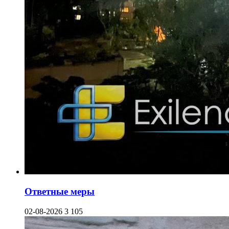
Ответные меры
02-08-2026
3 105