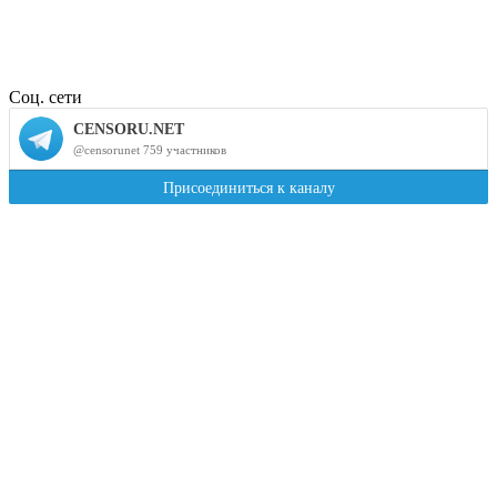
Соц. сети