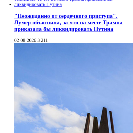
"Неожиданно от сердечного приступа".
Лумер объяснила, за что на месте Трампа
приказала бы ликвидировать Путина
02-08-2026
3 211