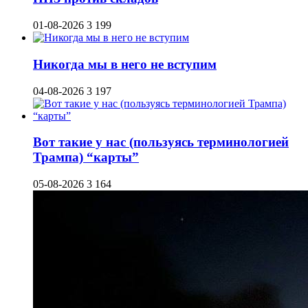
01-08-2026
3 199
Никогда мы в него не вступим
04-08-2026
3 197
Вот такие у нас (пользуясь терминологией
Трампа) “карты”
05-08-2026
3 164