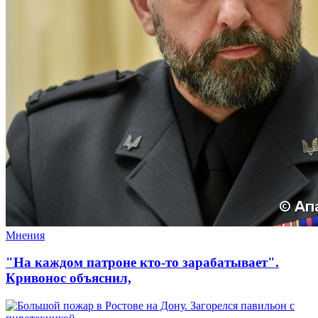
Мнения
"На каждом патроне кто-то зарабатывает".
Кривонос объяснил,