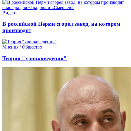
Видео
В российской Перми сгорел завод, на котором
производят
Мнения
/
Общество
Теория "хлопковедения"