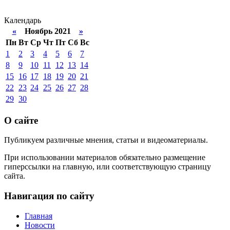
Календарь
«
Ноябрь 2021
»
Пн
Вт
Ср
Чт
Пт
Сб
Вс
1
2
3
4
5
6
7
8
9
10
11
12
13
14
15
16
17
18
19
20
21
22
23
24
25
26
27
28
29
30
О сайте
Публикуем различные мнения, статьи и видеоматериалы.
При использовании материалов обязательно размещение
гиперссылки на главную, или соответствующую страницу
сайта.
Навигация по сайту
Главная
Новости