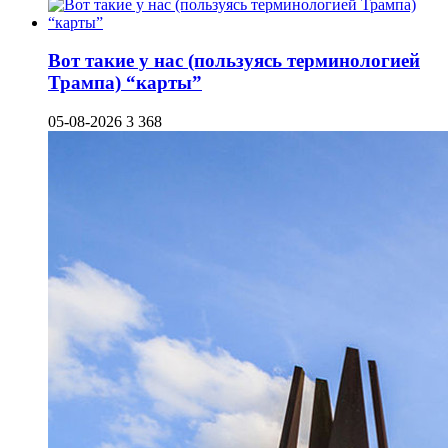
Вот такие у нас (пользуясь терминологией
Трампа) “карты”
05-08-2026
3 368