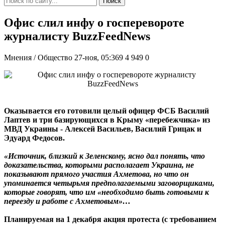
Поиск
Офис слил инфу о госперевороте
журналисту BuzzFeedNews
Мнения / Общество
27-ноя, 05:369
4 949
0
Оказывается его готовили целый офицер ФСБ Василий
Лаптев и три базирующихся в Крыму «перебежчика» из
МВД Украины - Алексей Васильев, Василий Грицак и
Эдуард Федосов.
«Источник, близкий к Зеленскому, ясно дал понять, что
доказательства, которыми располагает Украина, не
показывают прямого участия Ахметова, но что он
упоминается четырьмя предполагаемыми заговорщиками,
которые говорят, что им «необходимо быть готовыми к
переезду и работе с Ахметовым»…
Планируемая на 1 декабря акция протеста (с требованием