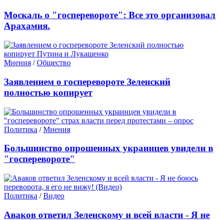
Москаль о "госперевороте": Все это организовал
Арахамия.
Мнения
/
Общество
Заявлением о госперевороте Зеленский
полностью копирует
Политика
/
Мнения
Большинство опрошенных украинцев увидели в
"госперевороте"
Политика
/
Видео
Аваков ответил Зеленскому и всей власти - Я не