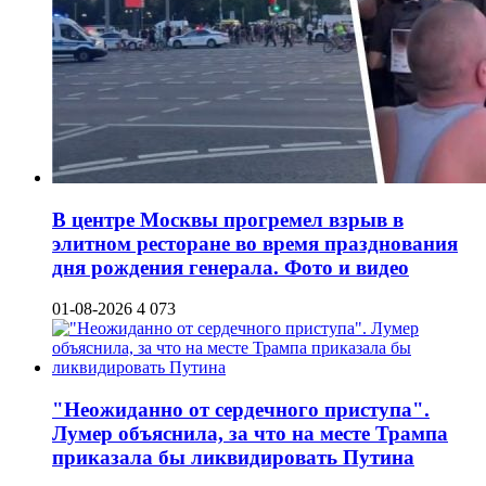
В центре Москвы прогремел взрыв в
элитном ресторане во время празднования
дня рождения генерала. Фото и видео
01-08-2026
4 073
"Неожиданно от сердечного приступа".
Лумер объяснила, за что на месте Трампа
приказала бы ликвидировать Путина