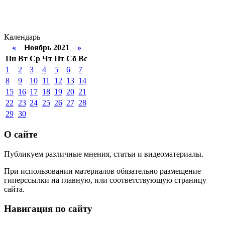
Календарь
«
Ноябрь 2021
»
Пн
Вт
Ср
Чт
Пт
Сб
Вс
1
2
3
4
5
6
7
8
9
10
11
12
13
14
15
16
17
18
19
20
21
22
23
24
25
26
27
28
29
30
О сайте
Публикуем различные мнения, статьи и видеоматериалы.
При использовании материалов обязательно размещение
гиперссылки на главную, или соответствующую страницу
сайта.
Навигация по сайту