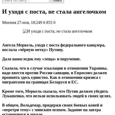
Поиск
И уходя с поста, не стала ангелочком
Мнения
27-ноя, 18:249
6 855
0
Ангела Меркель, уходя с поста федерального канцлера,
послала «чёрную метку» Путину.
Дала напоследок ему «леща» и поручение.
Сказала, что в случае эскалации в отношении Украины,
надо ввести против России санкции, и Евросоюз должен
проявить здесь единство. Как в отношении кризиса с
мигрантами на границах Беларуси и ЕС.
Кроме того, Меркель сказала, что Путин должен убедить
Лукашенко, что нельзя использовать людей в своих целях.
В общем, Вольдемар, придержи своих боевых коней и
«перетри тему» с минским психом. Задание на завтра
остающимся в школе.