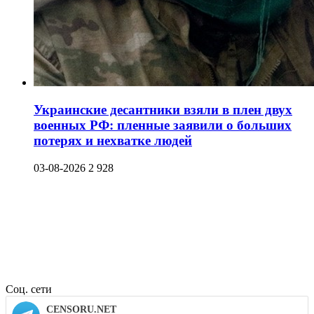
Украинские десантники взяли в плен двух
военных РФ: пленные заявили о больших
потерях и нехватке людей
03-08-2026
2 928
Соц. сети