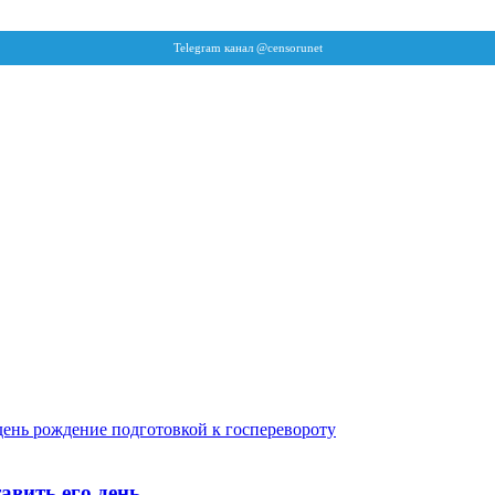
авить его день