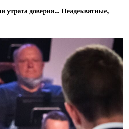
я утрата доверия... Неадекватные,