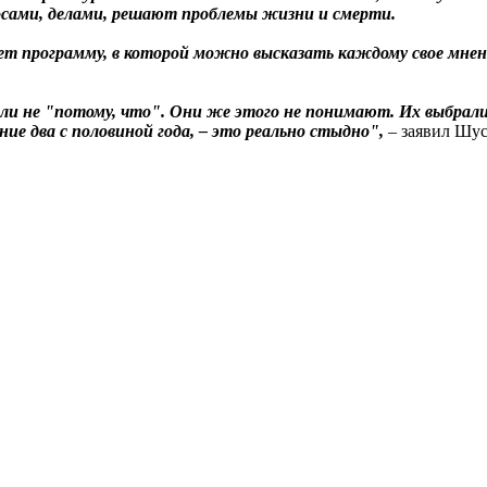
осами, делами, решают проблемы жизни и смерти.
ает программу, в которой можно высказать каждому свое мнен
али не "потому, что". Они же этого не понимают. Их выбрали
дние два с половиной года, – это реально стыдно",
– заявил Шус