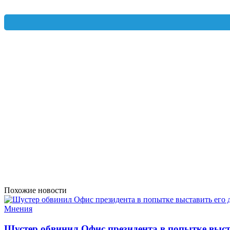
Похожие новости
Мнения
Шустер обвинил Офис президента в попытке выст