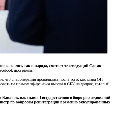
е как элит, так и народа, считает телеведущий Савик
Faсebook программы.
, что спецоперация провалилась после того, как глава ОП
овать на прямом эфире из-за вызова в СБУ на допрос, который
 Баканов, и.о. главы Государственного бюро расследований
инистр по вопросам реинтеграции временно оккупированных