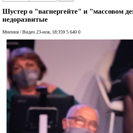
Шустер о "вагнергейте" и "массовом де
недоразвитые
Мнения / Видео
23-ноя, 18:359
5 640
0