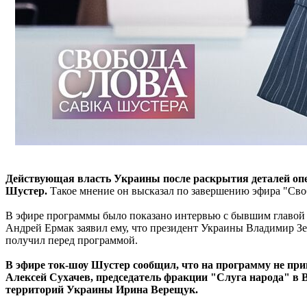
Действующая власть Украины после раскрытия деталей опер
Шустер.
Такое мнение он высказал по завершению эфира "Сво
В эфире программы было показано интервью с бывшим главой Г
Андрей Ермак заявил ему, что президент Украины Владимир Зел
получил перед программой.
В эфире ток-шоу Шустер сообщил, что на программу не при
Алексей Сухачев, председатель фракции "Слуга народа" в
территорий Украины Ирина Верещук.