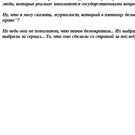
люди, которые реально занимаются государственными вопр
Ну, что я могу сказать, журналист, который в пятницу дел
право"?
Но ведь они не понимают, что такое демократия... Их выбр
выбрали за сериал... То, что они сделали со страной за после