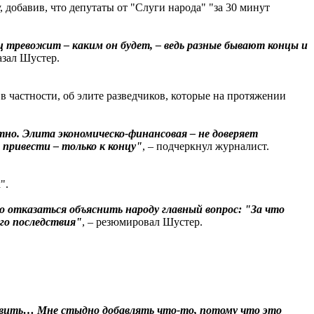
 добавив, что депутаты от "Слуги народа" "за 30 минут
ец тревожит – каким он будет, – ведь разные бывают концы и
казал Шустер.
 в частности, об элите разведчиков, которые на протяжении
ютно. Элита экономическо-финансовая – не доверяет
 привести – только к концу"
, – подчеркнул журналист.
".
Но отказаться объяснить народу главный вопрос: "За что
его последствия"
, – резюмировал Шустер.
обавить… Мне стыдно добавлять что-то, потому что это