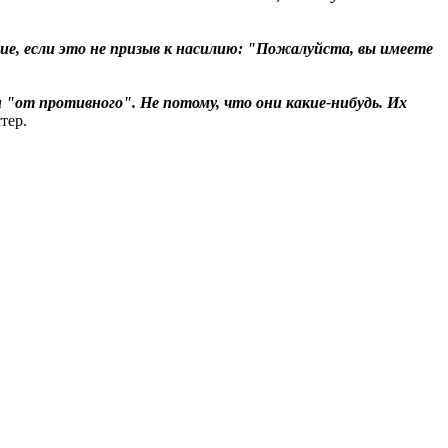
ие, если это не призыв к насилию: "Пожалуйста, вы имеете
 "от противного". Не потому, что они какие-нибудь. Их
тер.