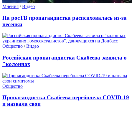
Мнения
/
Видео
На росТВ пропагандистка распсиховалась из-за
песенки
Общество
/
Видео
Российская пропагандистка Скабеева заявила о
"колоннах
Общество
Пропагандистка Скабеева переболела COVID-19
и назвала свои