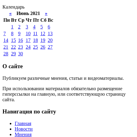
Календарь
«
Июнь 2021
»
Пн
Вт
Ср
Чт
Пт
Сб
Вс
1
2
3
4
5
6
7
8
9
10
11
12
13
14
15
16
17
18
19
20
21
22
23
24
25
26
27
28
29
30
О сайте
Публикуем различные мнения, статьи и видеоматериалы.
При использовании материалов обязательно размещение
гиперссылки на главную, или соответствующую страницу
сайта.
Навигация по сайту
Главная
Новости
Мнения