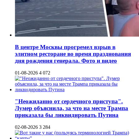
В центре Москвы прогремел взрыв в
элитном ресторане во время празднования
дня рождения генерала. Фото и видео
01-08-2026
4 072
"Неожиданно от сердечного приступа".
Лумер объяснила, за что на месте Трампа
приказала бы ликвидировать Путина
02-08-2026
3 284