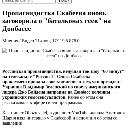
Поиск
Пропагандистка Скабеева вновь
заговорила о "батальонах геев" на
Донбассе
Мнения / Видео
21-июн, 17:119
5 876
0
Российская пропагандистка, ведущая ток-шоу "60 минут"
на телеканале "Россия 1" Ольга Скабеева
прокомментировала свое заявление о том, что президент
Украины Владимир Зеленский по совету американского
лидера Джо Байдена направил на Донбасс колонны
украинских гомосексуалистов.
Ранее об этом она
рассказывала в эфире своей программы.
Как пишет Оbozrevatel, журналист YouTube -канала Анатолия
Шария взял интервью у Скабеевой и вспомнил об этом ее
заявлении.