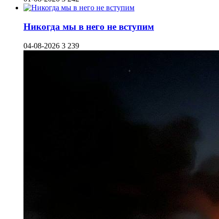
Никогда мы в него не вступим
04-08-2026
3 239