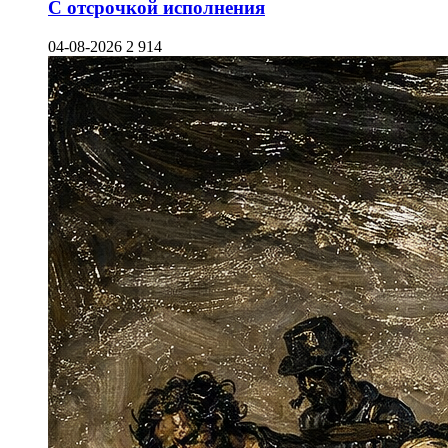
С отсрочкой исполнения
04-08-2026
2 914