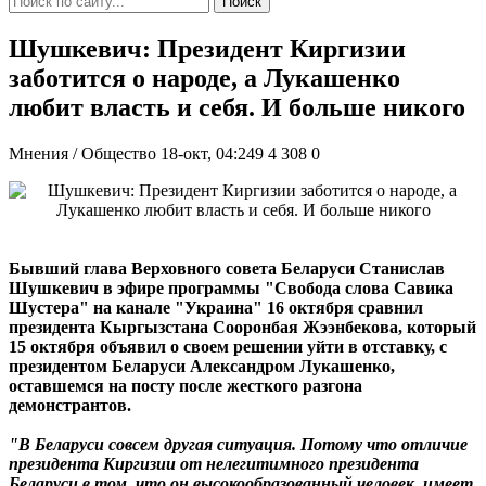
Поиск
Шушкевич: Президент Киргизии
заботится о народе, а Лукашенко
любит власть и себя. И больше никого
Мнения / Общество
18-окт, 04:249
4 308
0
Бывший глава Верховного совета Беларуси Станислав
Шушкевич в эфире программы "Свобода слова Савика
Шустера" на канале "Украина" 16 октября сравнил
президента Кыргызстана Сооронбая Жээнбекова, который
15 октября объявил о своем решении уйти в отставку, с
президентом Беларуси Александром Лукашенко,
оставшемся на посту после жесткого разгона
демонстрантов.
"В Беларуси совсем другая ситуация. Потому что отличие
президента Киргизии от нелегитимного президента
Беларуси в том, что он высокообразованный человек, имеет