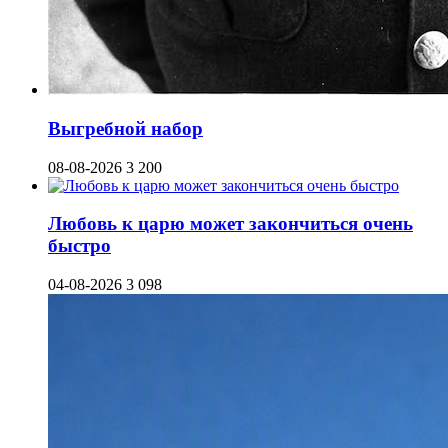
Выгребной набор
08-08-2026
3 200
Любовь к царю может закончиться очень
быстро
04-08-2026
3 098