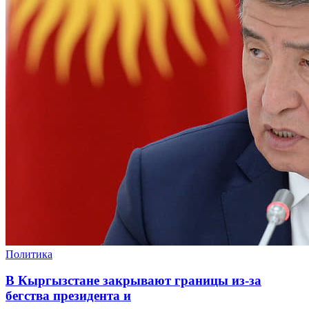
Политика
В Кыргызстане закрывают границы из-за
бегства президента и