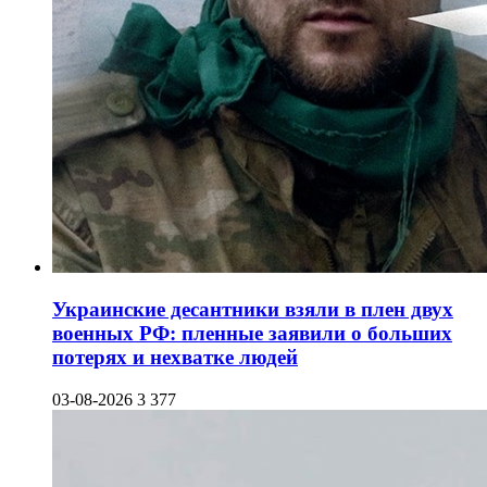
Украинские десантники взяли в плен двух
военных РФ: пленные заявили о больших
потерях и нехватке людей
03-08-2026
3 377