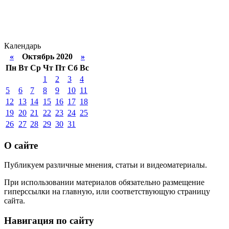
Календарь
«
Октябрь 2020
»
Пн
Вт
Ср
Чт
Пт
Сб
Вс
1
2
3
4
5
6
7
8
9
10
11
12
13
14
15
16
17
18
19
20
21
22
23
24
25
26
27
28
29
30
31
О сайте
Публикуем различные мнения, статьи и видеоматериалы.
При использовании материалов обязательно размещение
гиперссылки на главную, или соответствующую страницу
сайта.
Навигация по сайту